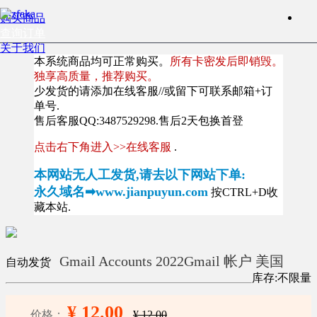
购买商品
查询订单
关于我们
本系统商品均可正常购买。
所有卡密发后即销毁。
独享高质量，推荐购买。
少发货的请添加在线客服//或留下可联系邮箱+订
单号.
售后客服QQ:3487529298.售后2天包换首登
点击右下角进入>>在线客服
.
本网站无人工发货,请去以下网站下单:
永久域名➡www.jianpuyun.com
按CTRL+D收
藏本站.
Gmail Accounts 2022Gmail 帐户 美国
自动发货
库存:不限量
¥ 12.00
价格：
¥ 12.00