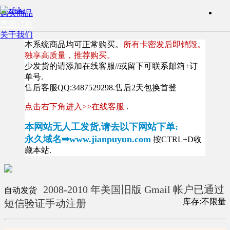
购买商品
查询订单
关于我们
本系统商品均可正常购买。
所有卡密发后即销毁。
独享高质量，推荐购买。
少发货的请添加在线客服//或留下可联系邮箱+订
单号.
售后客服QQ:3487529298.售后2天包换首登
点击右下角进入>>在线客服
.
本网站无人工发货,请去以下网站下单:
永久域名➡www.jianpuyun.com
按CTRL+D收
藏本站.
2008-2010 年美国旧版 Gmail 帐户已通过
自动发货
库存:不限量
短信验证手动注册