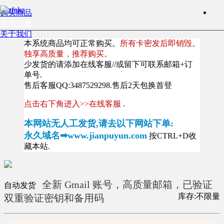
购买商品
查询订单
关于我们
本系统商品均可正常购买。
所有卡密发后即销毁。
独享高质量，推荐购买。
少发货的请添加在线客服//或留下可联系邮箱+订
单号.
售后客服QQ:3487529298.售后2天包换首登
点击右下角进入>>在线客服
.
本网站无人工发货,请去以下网站下单:
永久域名➡www.jianpuyun.com
按CTRL+D收
藏本站.
全新 Gmail 账号，高质量邮箱，已验证
自动发货
库存:不限量
双重验证密钥和备用码