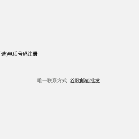
(可选)电话号码注册
唯一联系方式
谷歌邮箱批发